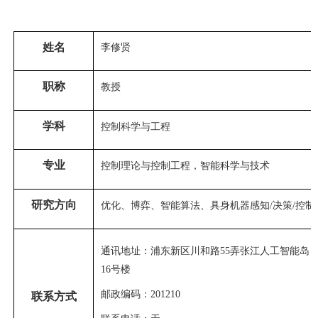
姓名
李修贤
职称
教授
学科
控制科学与工程
专业
控制理论与控制工程，智能科学与技术
研究方向
优化、博弈、智能算法、具身机器感知/决策/控制
通讯地址：
浦东新区川和路
55
弄张江人工智能岛
16
号楼
邮政编码：
201210
联系方式